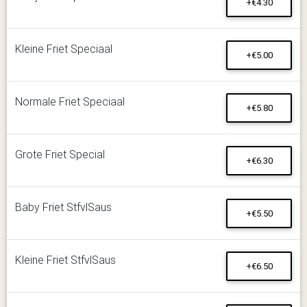
+€4.30
Kleine Friet Speciaal
+€5.00
Normale Friet Speciaal
+€5.80
Grote Friet Special
+€6.30
Baby Friet StfvlSaus
+€5.50
Kleine Friet StfvlSaus
+€6.50