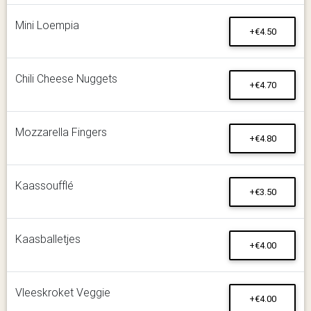
Mini Loempia
+€4.50
Chili Cheese Nuggets
+€4.70
Mozzarella Fingers
+€4.80
Kaassoufflé
+€3.50
Kaasballetjes
+€4.00
Vleeskroket Veggie
+€4.00