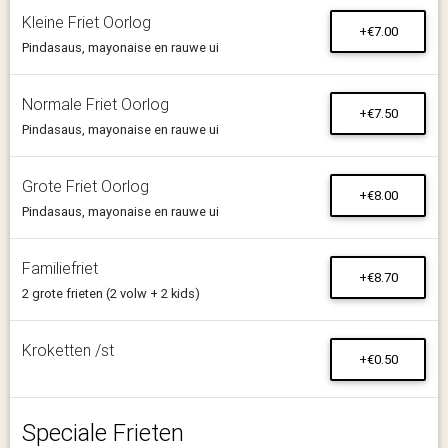
Kleine Friet Oorlog
+€7.00
Pindasaus, mayonaise en rauwe ui
Normale Friet Oorlog
+€7.50
Pindasaus, mayonaise en rauwe ui
Grote Friet Oorlog
+€8.00
Pindasaus, mayonaise en rauwe ui
Familiefriet
+€8.70
2 grote frieten (2 volw + 2 kids)
Kroketten /st
+€0.50
Speciale Frieten