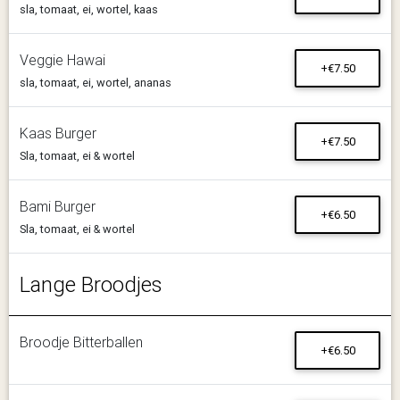
sla, tomaat, ei, wortel, kaas
Veggie Hawai
+€7.50
sla, tomaat, ei, wortel, ananas
Kaas Burger
+€7.50
Sla, tomaat, ei & wortel
Bami Burger
+€6.50
Sla, tomaat, ei & wortel
Lange Broodjes
Broodje Bitterballen
+€6.50