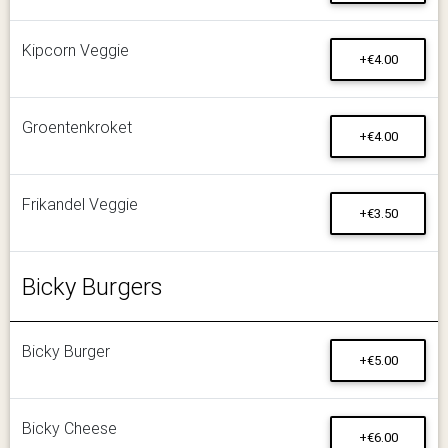
Kipcorn Veggie
+€4.00
Groentenkroket
+€4.00
Frikandel Veggie
+€3.50
Bicky Burgers
Bicky Burger
+€5.00
Bicky Cheese
+€6.00