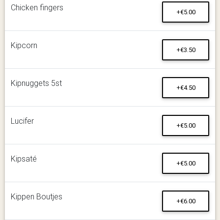
Chicken fingers
+€5.00
Kipcorn
+€3.50
Kipnuggets 5st
+€4.50
Lucifer
+€5.00
Kipsaté
+€5.00
Kippen Boutjes
+€6.00