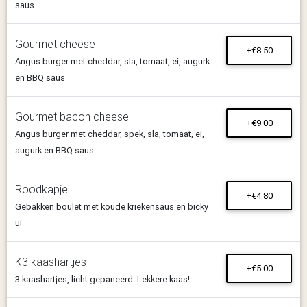
saus
Gourmet cheese
+€8.50
Angus burger met cheddar, sla, tomaat, ei, augurk
en BBQ saus
Gourmet bacon cheese
+€9.00
Angus burger met cheddar, spek, sla, tomaat, ei,
augurk en BBQ saus
Roodkapje
+€4.80
Gebakken boulet met koude kriekensaus en bicky
ui
K3 kaashartjes
+€5.00
3 kaashartjes, licht gepaneerd. Lekkere kaas!