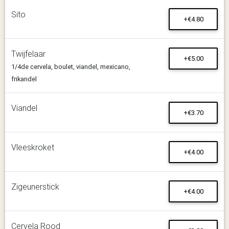
Sito
+€4.80
Twijfelaar
+€5.00
1/4de cervela, boulet, viandel, mexicano,
frikandel
Viandel
+€3.70
Vleeskroket
+€4.00
Zigeunerstick
+€4.00
Cervela Rood