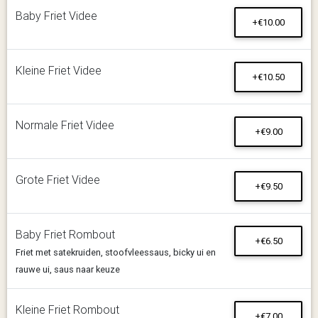
Baby Friet Videe
+€10.00
Kleine Friet Videe
+€10.50
Normale Friet Videe
+€9.00
Grote Friet Videe
+€9.50
Baby Friet Rombout
+€6.50
Friet met satekruiden, stoofvleessaus, bicky ui en
rauwe ui, saus naar keuze
Kleine Friet Rombout
+€7.00