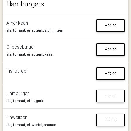
Hamburgers
Amerikaan
+€6.50
sla, tomaat, ei, augurk, ajuinringen
Cheeseburger
+€6.50
sla, tomaat, ei, augurk, kaas
Fishburger
+€7.00
Hamburger
+€6.00
sla, tomaat, ei, augurk
Hawaiiaan
+€6.50
sla, tomaat, ei, wortel, ananas