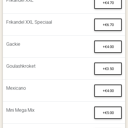
+€4.70
Frikandel XXL Speciaal
+€6.70
Gackie
+€4.00
Goulashkroket
+€3.50
Mexicano
+€4.00
Mini Mega Mix
+€5.00