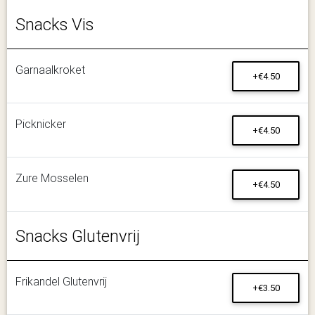
Snacks Vis
Garnaalkroket
+€4.50
Picknicker
+€4.50
Zure Mosselen
+€4.50
Snacks Glutenvrij
Frikandel Glutenvrij
+€3.50