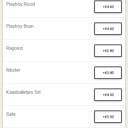
Playboy Rood
+€4.60
Playboy Bruin
+€4.60
Ragoezi
+€3.80
Ribster
+€3.80
Kaasballetjes 5st
+€4.50
Sate
+€5.50