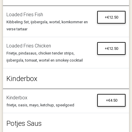
Loaded Fries Fish
+€12.50
Kibbeling 5st, ijsbergsla, wortel, komkommer en
verse tartaar
Loaded Fries Chicken
+€12.50
Frietje, pindasaus, chicken tender strips,
ijsbergsla, tomaat, wortel en smokey cocktail
Kinderbox
Kinderbox
+€4.50
frietje, oasis, mayo, ketchup, speelgoed
Potjes Saus