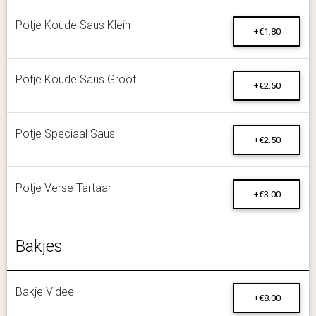
Potje Koude Saus Klein
+€1.80
Potje Koude Saus Groot
+€2.50
Potje Speciaal Saus
+€2.50
Potje Verse Tartaar
+€3.00
Bakjes
Bakje Videe
+€8.00