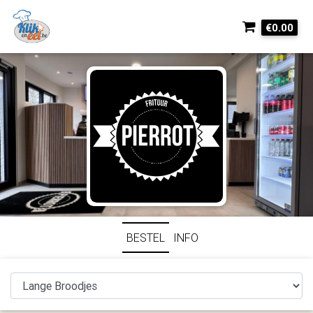
€0.00
BESTEL
INFO