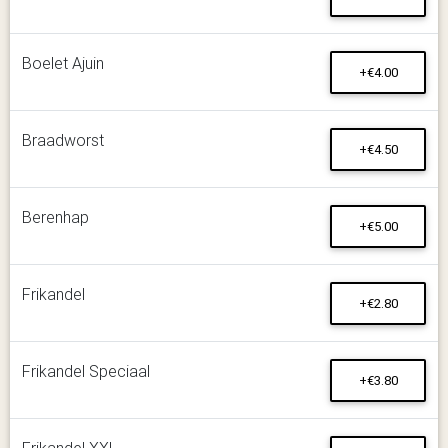
Boelet Ajuin
+€4.00
Braadworst
+€4.50
Berenhap
+€5.00
Frikandel
+€2.80
Frikandel Speciaal
+€3.80
Frikandel XXL