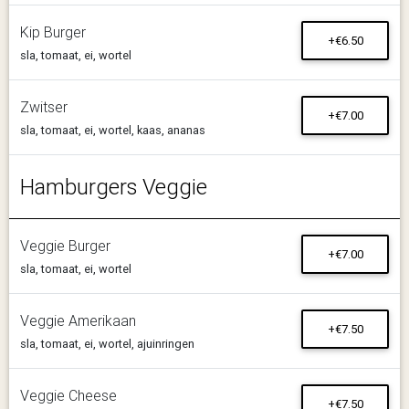
Kip Burger
+€6.50
sla, tomaat, ei, wortel
Zwitser
+€7.00
sla, tomaat, ei, wortel, kaas, ananas
Hamburgers Veggie
Veggie Burger
+€7.00
sla, tomaat, ei, wortel
Veggie Amerikaan
+€7.50
sla, tomaat, ei, wortel, ajuinringen
Veggie Cheese
+€7.50